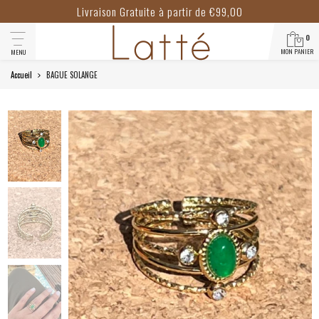
Livraison Gratuite à partir de €99,00
0
MON PANIER
MENU
Accueil
BAGUE SOLANGE