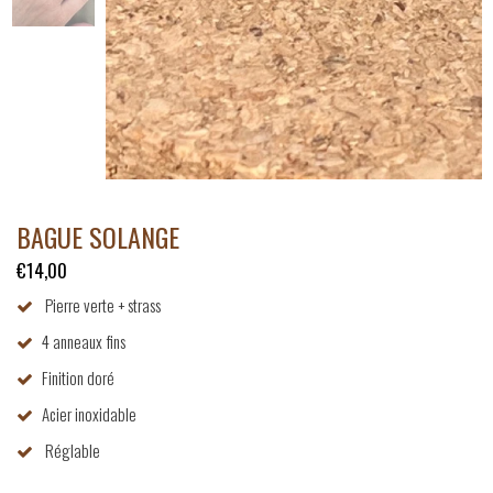
BAGUE SOLANGE
€14,00
Pierre verte + strass
4 anneaux fins
Finition doré
Acier inoxidable
Réglable