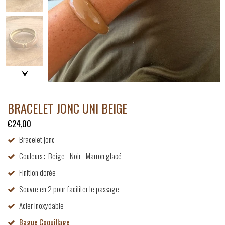
BRACELET JONC UNI BEIGE
€24,00
Bracelet jonc
Couleurs : Beige - Noir -
Marron glacé
Finition dorée
S'ouvre en 2 pour faciliter le passage
Acier inoxydable
Bague Coquillage