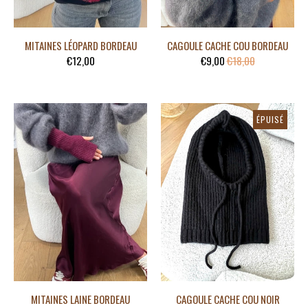
MITAINES LÉOPARD BORDEAU
CAGOULE CACHE COU BORDEAU
€12,00
€9,00
€18,00
ÉPUISÉ
-50%
MITAINES LAINE BORDEAU
CAGOULE CACHE COU NOIR