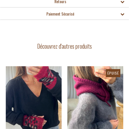
Retours
Paiement Sécurisé
Découvrez d'autres produits
ÉPUISÉ
-50%