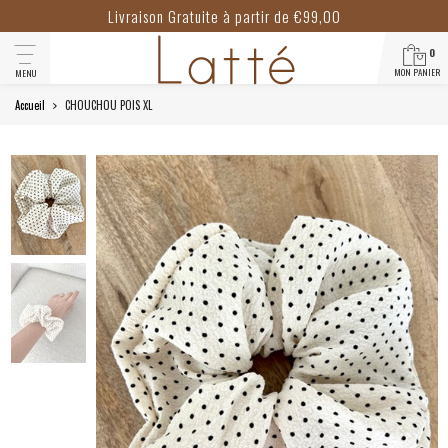
Livraison Gratuite à partir de €99,00
0
MON PANIER
MENU
Accueil
CHOUCHOU POIS XL