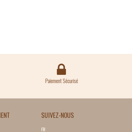
Paiement Sécurisé
IENT
SUIVEZ-NOUS
FB