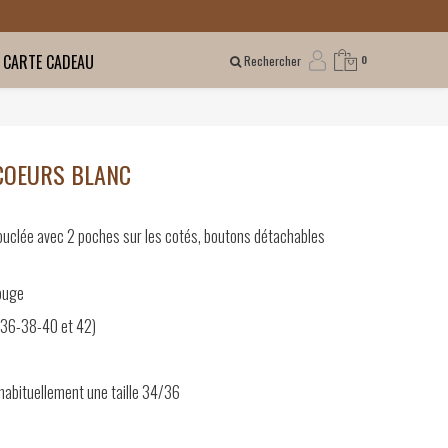
CARTE CADEAU
Rechercher
0
COEURS BLANC
bouclée avec 2 poches sur les cotés, boutons détachables
ouge
-36-38-40 et 42)
abituellement une taille 34/36