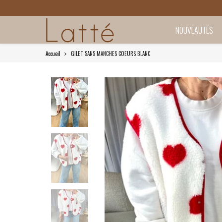
NOUVEAUTÉS
Accueil
GILET SANS MANCHES COEURS BLANC