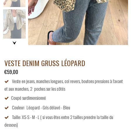
VESTE DENIM GRUSS LÉOPARD
€59,00
Veste en jeans, manches longues, col revers, boutons pressions à l'avant
et aux manches, 2
poches sur les côtés
Coupé surdimensionné
Couleur: Léopard - Gris délavé - Bleu
Taille: XS-S - M - L ( si vous êtes entre 2 tailles prendre la taille du
dessous)