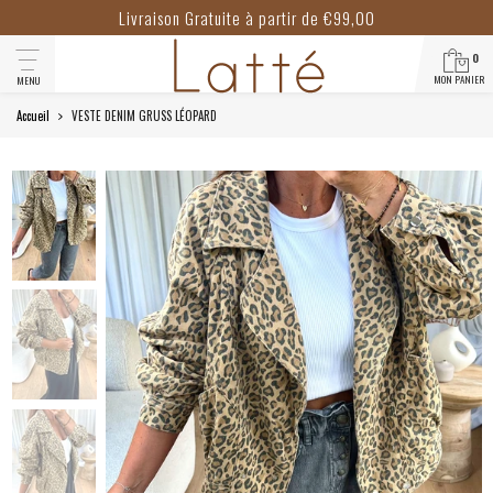
Livraison Gratuite à partir de €99,00
0
MON PANIER
MENU
Accueil
VESTE DENIM GRUSS LÉOPARD