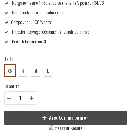
Morgane mesure 1m60 et porte une taille S pour son 34/36
Détail look 1 : La jupe satinée noir
Composition : 100% coton
Entretien : Lavage idéalement à la main ou à froid
Pièce fabriquée en Chine
Taille
XS
S
M
L
Quantité
Ajouter au panier