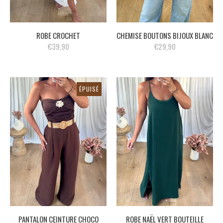
ROBE CROCHET
CHEMISE BOUTONS BIJOUX BLANC
€39,90
€29,90
ÉPUISÉ
PANTALON CEINTURE CHOCO
ROBE NAËL VERT BOUTEILLE