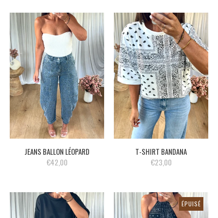
JEANS BALLON LÉOPARD
T-SHIRT BANDANA
€42,00
€23,00
ÉPUISÉ