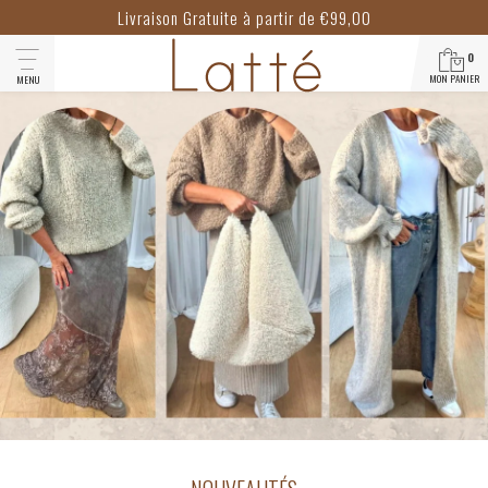
Livraison Gratuite à partir de €99,00
0
MON PANIER
MENU