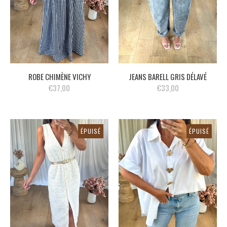
ROBE CHIMÈNE VICHY
JEANS BARELL GRIS DÉLAVÉ
€37,00
€33,00
ÉPUISÉ
ÉPUISÉ