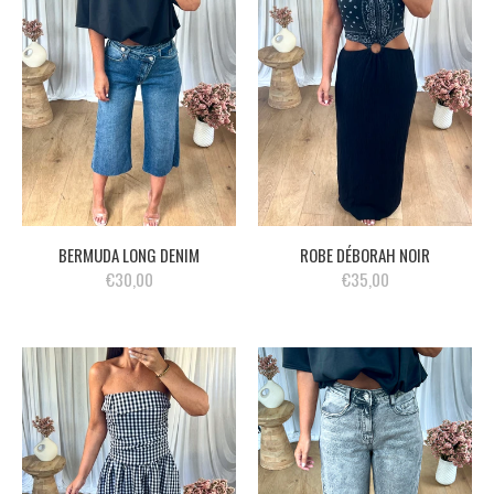
BERMUDA LONG DENIM
ROBE DÉBORAH NOIR
€30,00
€35,00