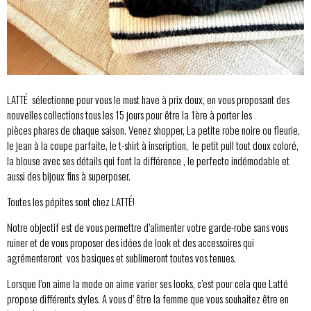
LATTÉ sélectionne pour vous le must have à prix doux, en vous proposant des
nouvelles collections tous les 15 jours pour être la 1ère à porter les
pièces phares de chaque saison. Venez shopper, La petite robe noire ou fleurie,
le jean à la coupe parfaite, le t-shirt à inscription, le petit pull tout doux coloré,
la blouse avec ses détails qui font la différence , le perfecto indémodable et
aussi des bijoux fins à superposer.
Toutes les pépites sont chez LATTÉ!
Notre objectif est de vous permettre d’alimenter votre garde-robe sans vous
ruiner et de vous proposer des idées de look et des accessoires qui
agrémenteront vos basiques et sublimeront toutes vos tenues.
Lorsque l’on aime la mode on aime varier ses looks, c’est pour cela que Latté
propose différents styles. A vous d’ être la femme que vous souhaitez être en