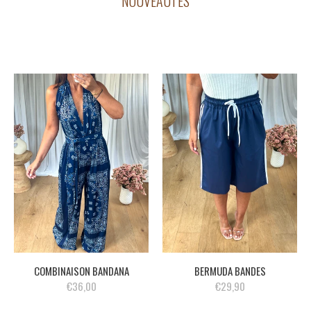
NOUVEAUTÉS
COMBINAISON BANDANA
BERMUDA BANDES
€36,00
€29,90