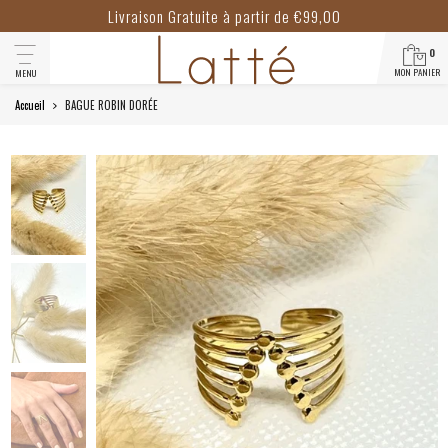
Livraison Gratuite à partir de €99,00
0
MON PANIER
MENU
Accueil
BAGUE ROBIN DORÉE