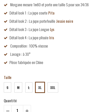
Morgane mesure 1m60 et porte une taille S pour son 34/36
Détail look 1 : La jupe courte
Pita
Détail look 2 : La jupe portefeuille
Jessie noire
Détail look 3 : La jupe Longue
Lys
Détail look 4 : La jupe plissée
Iris
Composition : 100% viscose
Lavage : à 30°
Pièce fabriquée en Chine
Taille
S
M
L
XL
XXL
Quantité