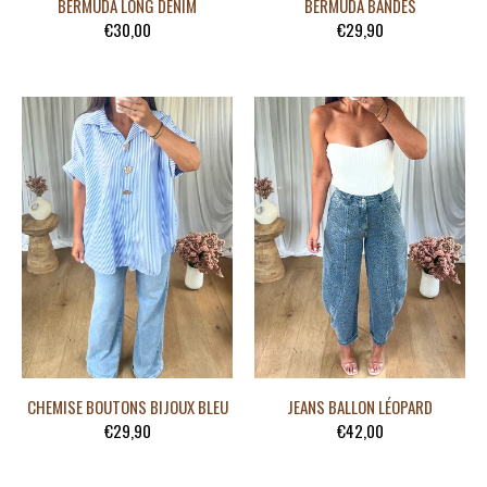
BERMUDA LONG DENIM
BERMUDA BANDES
€30,00
€29,90
CHEMISE BOUTONS BIJOUX BLEU
JEANS BALLON LÉOPARD
€29,90
€42,00