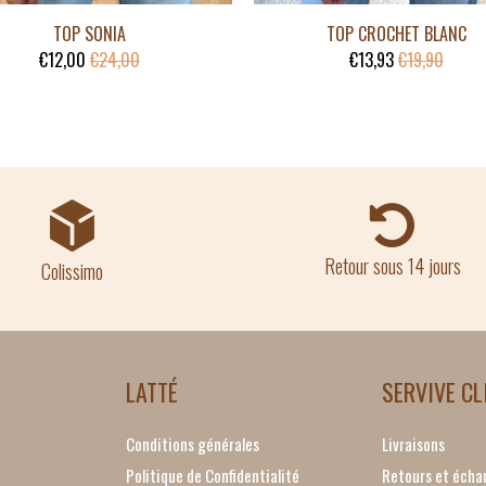
TOP SONIA
TOP CROCHET BLANC
€12,00
€24,00
€13,93
€19,90
Retour sous 14 jours
Colissimo
LATTÉ
SERVIVE CL
Conditions générales
Livraisons
Politique de Confidentialité
Retours et écha