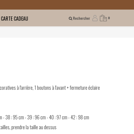
CARTE CADEAU
Rechercher
0
oratives à l'arrière, 1 boutons à l'avant + fermeture éclaire
m - 38 : 95 cm - 39 : 96 cm - 40 : 97 cm - 42 : 98 cm
ailles, prendre la taille au dessus