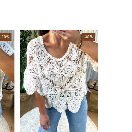
-30%
-30%