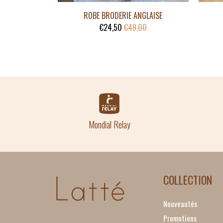
ROBE BRODERIE ANGLAISE
€24,50
€49,00
Mondial Relay
COLLECTION
Nouveautés
Promotions