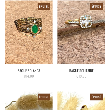
ÉPUISÉ
ÉPUISÉ
BAGUE SOLANGE
BAGUE SOLITAIRE
€14,00
€19,90
ÉPUISÉ
ÉPUISÉ