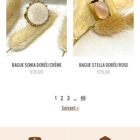
BAGUE SONIA DORÉE/CRÈME
BAGUE STELLA DORÉE/ROSE
€15,00
€15,00
1
2
3
…
46
Suivant »