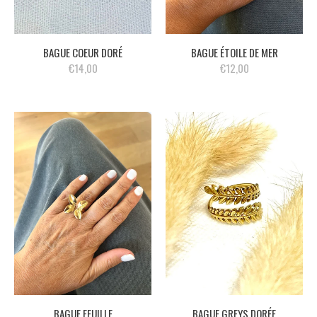
BAGUE COEUR DORÉ
BAGUE ÉTOILE DE MER
€14,00
€12,00
BAGUE FEUILLE
BAGUE GREYS DORÉE