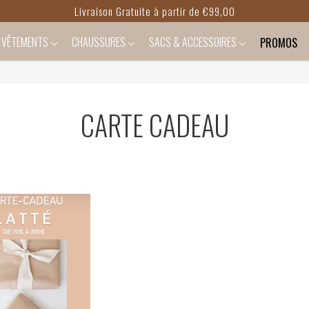
Livraison Gratuite à partir de €99,00
VÊTEMENTS
CHAUSSURES
SACS & ACCESSOIRES
PROMOS
CARTE CADEAU