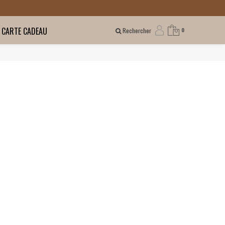
CARTE CADEAU
Rechercher
0