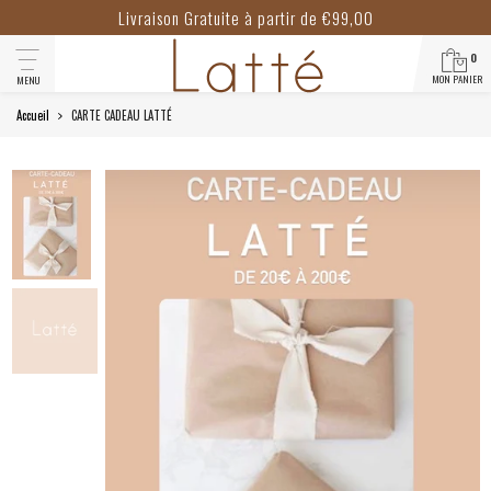
Livraison Gratuite à partir de €99,00
0
MON PANIER
MENU
Accueil
CARTE CADEAU LATTÉ