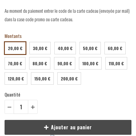
Au moment du paiement entrer le code de la carte cadeau (envoyée par mail)
dans la case code promo ou carte cadeau.
Montants
20,00 €
30,00 €
40,00 €
50,00 €
60,00 €
70,00 €
80,00 €
90,00 €
100,00 €
110,00 €
120,00 €
150,00 €
200,00 €
Quantité
Ajouter au panier