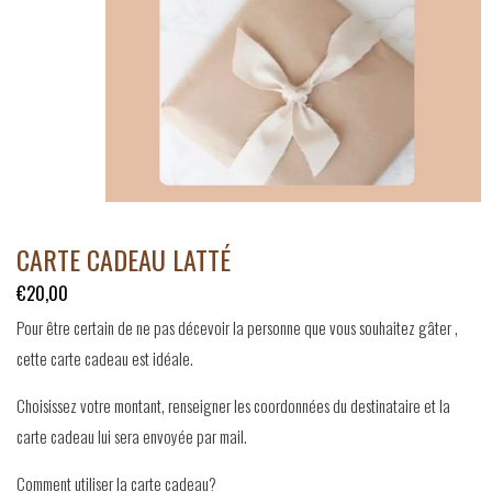
CARTE CADEAU LATTÉ
€20,00
Pour être certain de ne pas décevoir la personne que vous souhaitez gâter ,
cette carte cadeau est idéale.
Choisissez votre montant, renseigner les coordonnées du destinataire et la
carte cadeau lui sera envoyée par mail.
Comment utiliser la carte cadeau?