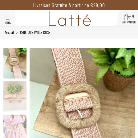
Livraison Gratuite à partir de €99,00
0
MON PANIER
MENU
Accueil
CEINTURE PAILLE ROSE