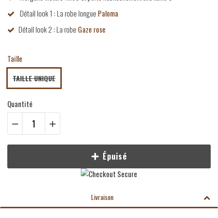
Détail look 1 : La robe longue
Paloma
Détail look 2 : La robe
Gaze rose
Taille
TAILLE UNIQUE
Quantité
Épuisé
Livraison