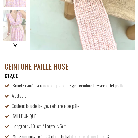
CEINTURE PAILLE ROSE
€12,00
Boucle carrée arrondie en paille beige, ceinture tressée effet paille
Ajustable
Couleur: boucle beige, ceinture rose pâle
TAILLE UNIQUE
Longueur : 101cm / Largeur: 5cm
Morgane mesure 1m60 et porte habituellement une taille S