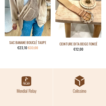
SAC BANANE BOUCLÉ TAUPE
CEINTURE DITA BEIGE FONCÉ
€23,10
€33,00
€12,00
Mondial Relay
Colissimo