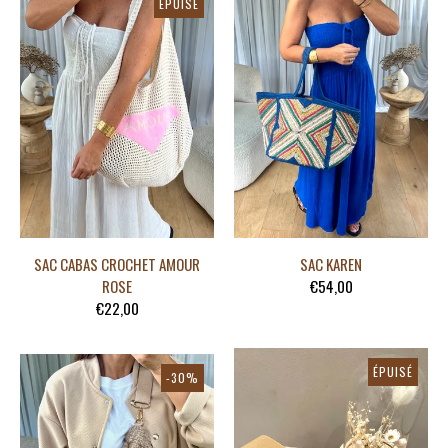
ÉPUISÉ
SAC CABAS CROCHET AMOUR
SAC KAREN
ROSE
€54,00
€22,00
ÉPUISÉ
-30%