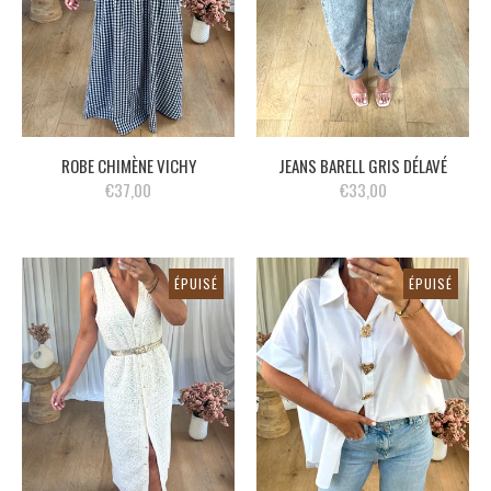
ROBE CHIMÈNE VICHY
JEANS BARELL GRIS DÉLAVÉ
€37,00
€33,00
ÉPUISÉ
ÉPUISÉ