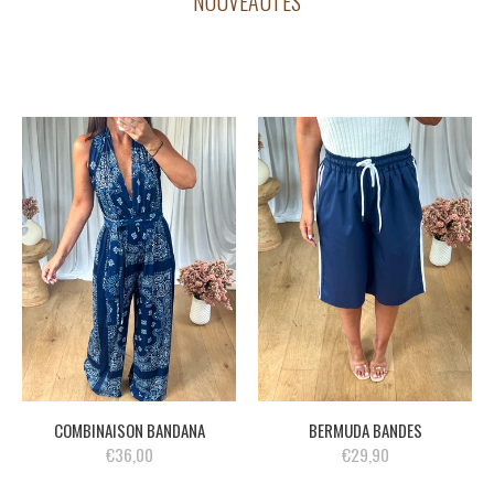
NOUVEAUTÉS
COMBINAISON BANDANA
BERMUDA BANDES
€36,00
€29,90