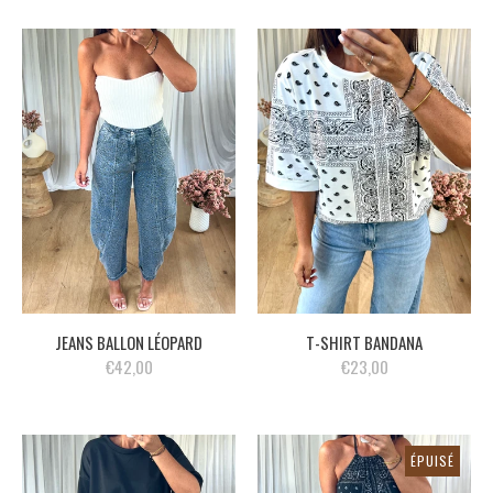
JEANS BALLON LÉOPARD
T-SHIRT BANDANA
€42,00
€23,00
ÉPUISÉ