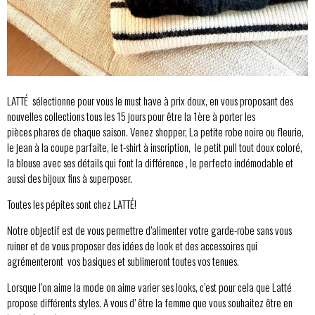
LATTÉ sélectionne pour vous le must have à prix doux, en vous proposant des
nouvelles collections tous les 15 jours pour être la 1ère à porter les
pièces phares de chaque saison. Venez shopper, La petite robe noire ou fleurie,
le jean à la coupe parfaite, le t-shirt à inscription, le petit pull tout doux coloré,
la blouse avec ses détails qui font la différence , le perfecto indémodable et
aussi des bijoux fins à superposer.
Toutes les pépites sont chez LATTÉ!
Notre objectif est de vous permettre d’alimenter votre garde-robe sans vous
ruiner et de vous proposer des idées de look et des accessoires qui
agrémenteront vos basiques et sublimeront toutes vos tenues.
Lorsque l’on aime la mode on aime varier ses looks, c’est pour cela que Latté
propose différents styles. A vous d’ être la femme que vous souhaitez être en