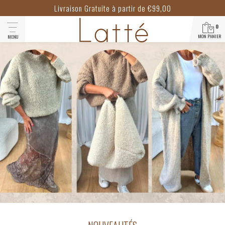
Livraison Gratuite à partir de €99,00
0
MON PANIER
MENU