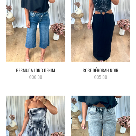
BERMUDA LONG DENIM
ROBE DÉBORAH NOIR
€30,00
€35,00