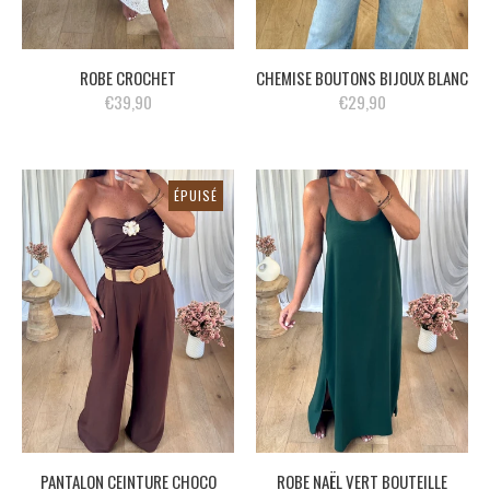
ROBE CROCHET
CHEMISE BOUTONS BIJOUX BLANC
€39,90
€29,90
ÉPUISÉ
PANTALON CEINTURE CHOCO
ROBE NAËL VERT BOUTEILLE