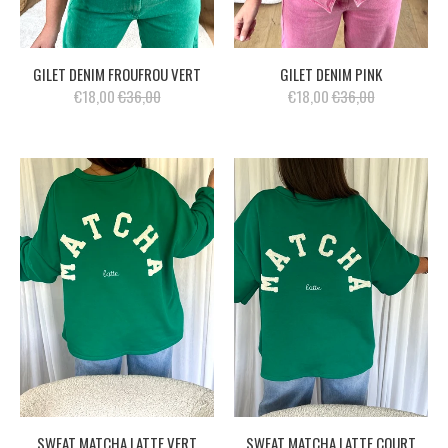
GILET DENIM FROUFROU VERT
GILET DENIM PINK
€18,00
€36,00
€18,00
€36,00
SWEAT MATCHA LATTE VERT
SWEAT MATCHA LATTE COURT