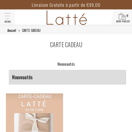
Livraison Gratuite à partir de €99,00
0
MON PANIER
MENU
Accueil
CARTE CADEAU
CARTE CADEAU
Nouveautés