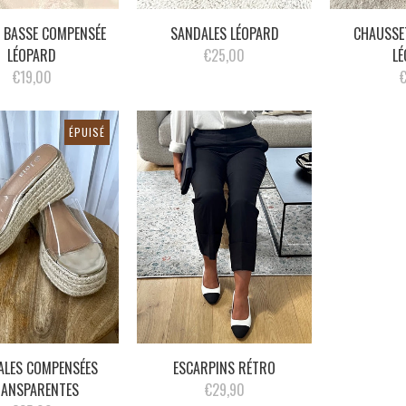
 BASSE COMPENSÉE
SANDALES LÉOPARD
CHAUSSE
LÉOPARD
€25,00
L
€19,00
ÉPUISÉ
ALES COMPENSÉES
ESCARPINS RÉTRO
ANSPARENTES
€29,90