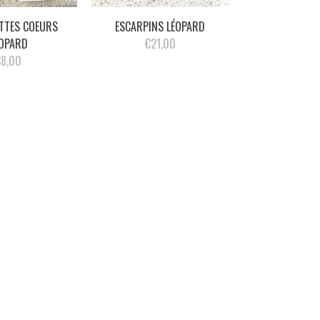
TTES COEURS
ESCARPINS LÉOPARD
ÉOPARD
€21,00
€8,00