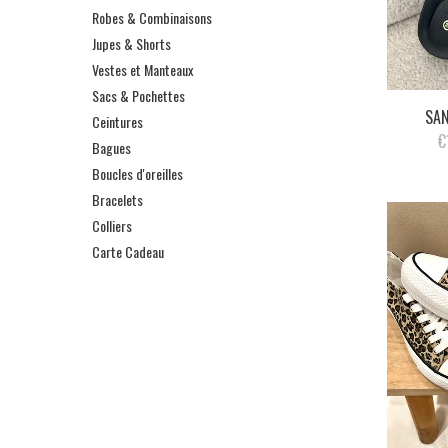
Robes & Combinaisons
Jupes & Shorts
Vestes et Manteaux
Sacs & Pochettes
SAN
Ceintures
€
Bagues
Boucles d'oreilles
Bracelets
Colliers
Carte Cadeau