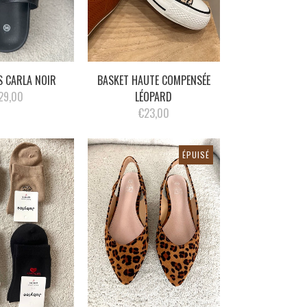
S CARLA NOIR
BASKET HAUTE COMPENSÉE
29,00
LÉOPARD
€23,00
ÉPUISÉ