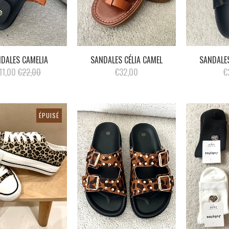
DALES CAMELIA
SANDALES CÉLIA CAMEL
SANDALE
11,00
€22,00
€32,00
€
ÉPUISÉ