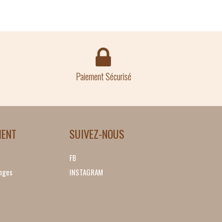
Paiement Sécurisé
IENT
SUIVEZ-NOUS
FB
nges
INSTAGRAM