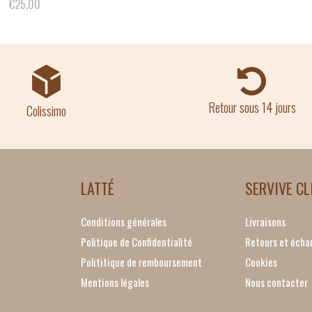
€25,00
Retour sous 14 jours
Colissimo
LATTÉ
SERVIVE CL
Conditions générales
Livraisons
Politique de Confidentialité
Retours et écha
Polititique de remboursement
Cookies
Mentions légales
Nous contacter