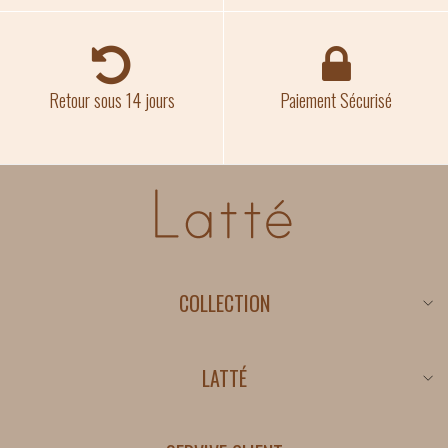
Retour sous 14 jours
Paiement Sécurisé
COLLECTION
Nouveautés
Promotions
LATTÉ
Conditions générales
Politique de Confidentialité