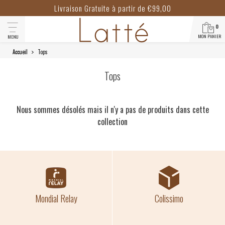
Livraison Gratuite à partir de €99,00
0
MON PANIER
MENU
Accueil
Tops
Tops
Nous sommes désolés mais il n'y a pas de produits dans cette
collection
Mondial Relay
Colissimo