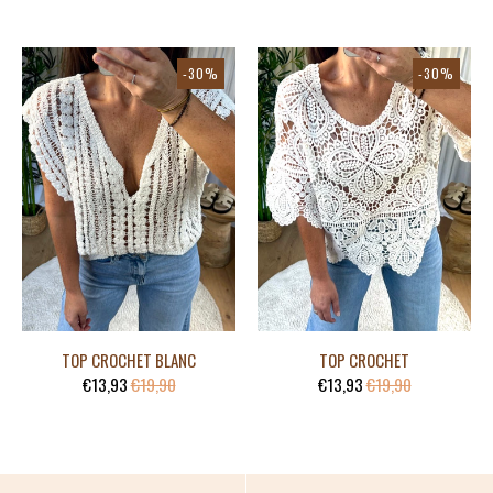
-30%
-30%
TOP CROCHET BLANC
TOP CROCHET
€13,93
€19,90
€13,93
€19,90