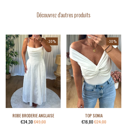
Découvrez d'autres produits
-30%
-30%
ROBE BRODERIE ANGLAISE
TOP SONIA
€34,30
€49,00
€16,80
€24,00