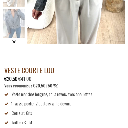
VESTE COURTE LOU
€20,50
€41,00
Vous économisez
€20,50
(
50
%)
Veste manches longues, col à revers avec épaulettes
1 fausse poche, 2 boutons sur le devant
Couleur : Gris
Tailles : S – M – L