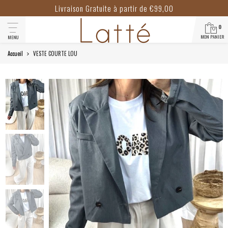
Livraison Gratuite à partir de €99,00
0
MON PANIER
MENU
Accueil
VESTE COURTE LOU